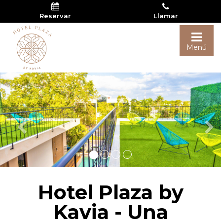
Reservar
Llamar
Togg
Menú
navi
Hotel Plaza by
Kavia - Una