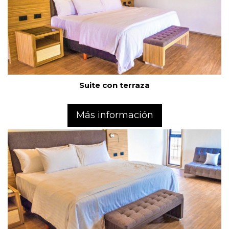
Suite con terraza
Más información