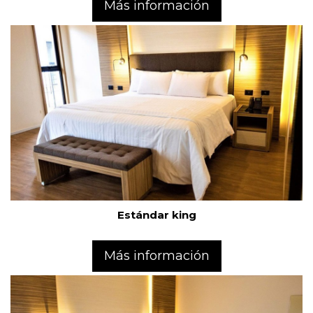
Más información
Estándar king
Más información