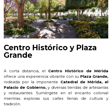
Centro Histórico y Plaza
Grande
A corta distancia, el
Centro Histórico de Mérida
ofrece una experiencia vibrante con su
Plaza Grande,
rodeada por la imponente
Catedral de Mérida, el
Palacio de Gobierno,
y diversas tiendas de artesanías
y restaurantes. Sumérgete en el encanto colonial
mientras exploras sus calles llenas de cultura y
tradición.